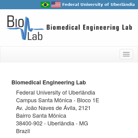
Federal University of Uberlândia
Togg
navig
Biomedical Engineering Lab
Federal University of Uberlândia
Campus Santa Mônica - Bloco 1E
Av. João Naves de Ávila, 2121
Bairro Santa Mônica
38400-902 - Uberlândia - MG
Brazil